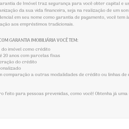
rantia de Imóvel traz segurança para você obter capital e u
ganização da sua vida financeira, seja na realização de um son
dencial em seu nome como garantia de pagamento, você tem à
ção aos empréstimos tradicionais.
OM GARANTIA IMOBILIÁRIA VOCÊ TEM:
 do imóvel como crédito
 20 anos com parcelas fixas
beração do crédito
sonalizado
 comparação a outras modalidades de crédito ou linhas de
ro feito para pessoas prevenidas, como você! Obtenha já um