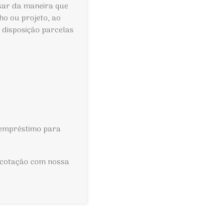
sar da maneira que
ho ou projeto, ao
 disposição parcelas
 empréstimo para
a cotação com nossa