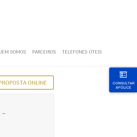
UEM SOMOS
PARCEIROS
TELEFONES ÚTEIS
PROPOSTA ONLINE
CONSULTAR
APÓLICE
 -