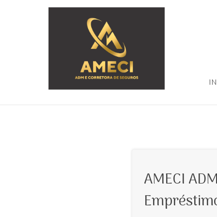
IN
AMECI ADM
Empréstimo