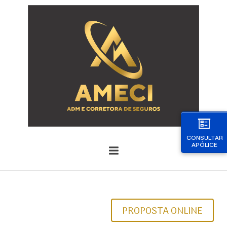
CONSULTAR
APÓLICE
PROPOSTA ONLINE