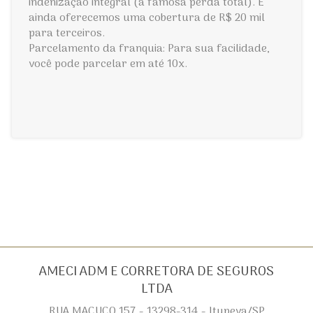
indenização integral (a famosa perda total). E
ainda oferecemos uma cobertura de R$ 20 mil
para terceiros.
Parcelamento da franquia: Para sua facilidade,
você pode parcelar em até 10x.
AMECI ADM E CORRETORA DE SEGUROS
LTDA
RUA MACUCO 157 - 13298-314 - Itupeva/SP