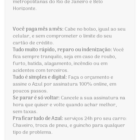
metropolitanas do Rio de Janeiro e Belo
Horizonte.
Você paga mês a mês:
Cabe no bolso, igual ao seu
celular, e sem comprometer o limite do seu
cartão de crédito.
Tudo muito rápido, reparo ou indenização:
Você
fica sempre tranquilo, seja em caso de roubo,
furto, batida, alagamento, incêndio ou em
acidentes com terceiros.
Tudo é simples e digital:
Faça o orçamento e
assine o Azul por assinatura 100% online, em
poucos passos.
Se parar é só voltar:
Cancele a sua assinatura na
hora que quiser e volte quando achar melhor,
sem taxas.
Pra ficar tudo de Azul:
serviços 24h pro seu carro:
Chaveiro, troca de pneu, e guincho para qualquer
tipo de problema.