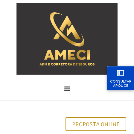
CONSULTAR
APÓLICE
PROPOSTA ONLINE