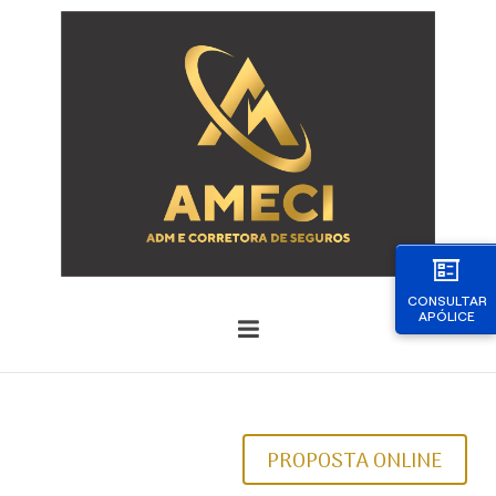
CONSULTAR
APÓLICE
PROPOSTA ONLINE